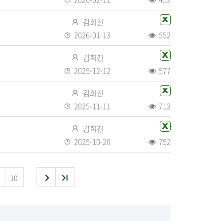
수
자
화
음
록
조
작
엑
일
김희진
일
회
성
셀
있
등
2026-01-13
552
수
자
화
음
록
조
작
엑
일
김희진
일
회
성
셀
있
등
2025-12-12
577
수
자
화
음
록
조
작
엑
일
김희진
일
회
성
셀
있
등
2025-11-11
712
수
자
화
음
록
조
작
엑
일
김희진
일
회
성
셀
있
등
2025-10-20
752
수
자
화
음
록
조
일
일
회
있
다
끝
10
수
음
목
음
목
록