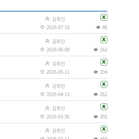
공
유
작
엑
김희진
성
셀
등
2026-07-10
86
자
화
록
조
작
엑
일
김희진
일
회
성
셀
있
등
2026-06-08
162
수
자
화
음
록
조
작
엑
일
김희진
일
회
성
셀
있
등
2026-05-11
204
수
자
화
음
록
조
작
엑
일
김희진
일
회
성
셀
있
등
2026-04-13
262
수
자
화
음
록
조
작
엑
일
김희진
일
회
성
셀
있
등
2026-03-30
302
수
자
화
음
록
조
작
엑
일
김희진
일
회
성
셀
있
등
2026-02-11
459