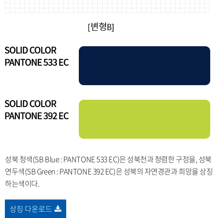
성북 청색(SB Blue : PANTONE 533 EC)은 성북천과 청렴한 구정을, 성북
연두색(SB Green : PANTONE 392 EC)은 성북의 자연경관과 희망을 상징
하는색이다.
상징 다운로드