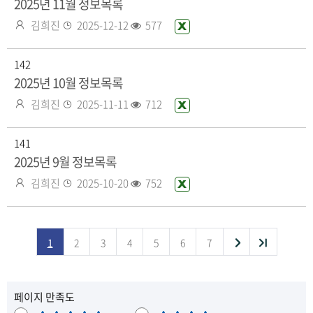
일
2025년 11월 정보목록
있
작
등
조
김희진
2025-12-12
577
엑
음
성
록
회
셀
자
일
수
화
142
일
2025년 10월 정보목록
있
작
등
조
김희진
2025-11-11
712
엑
음
성
록
회
셀
자
일
수
화
141
일
2025년 9월 정보목록
있
작
등
조
김희진
2025-10-20
752
엑
음
성
록
회
셀
자
일
수
화
일
다
끝
1
2
3
4
5
6
7
있
목
음
음
페이지 만족도
목
록