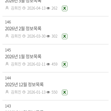
2026년 3월 정보목록
있
작
등
조
김희진
2026-04-13
262
엑
음
성
록
회
셀
자
일
수
화
146
일
2026년 2월 정보목록
있
작
등
조
김희진
2026-03-30
302
엑
음
성
록
회
셀
자
일
수
화
145
일
2026년 1월 정보목록
있
작
등
조
김희진
2026-02-11
459
엑
음
성
록
회
셀
자
일
수
화
144
일
2025년 12월 정보목록
있
작
등
조
김희진
2026-01-13
550
엑
음
성
록
회
셀
자
일
수
화
143