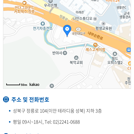
50m
주소 및 전화번호
성북구 정릉로 104(이안 테라디움 성북) 지하 3층
평일 09시~18시, Tel: 02)2241-0688