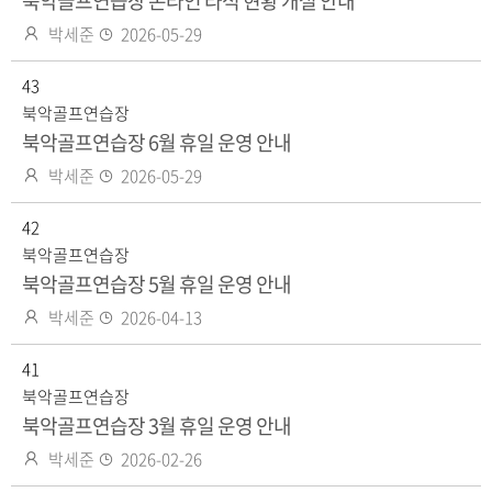
북악골프연습장 온라인 타석 현황 개설 안내
작
등
박세준
2026-05-29
성
록
자
43
일
북악골프연습장
북악골프연습장 6월 휴일 운영 안내
작
등
박세준
2026-05-29
성
록
자
42
일
북악골프연습장
북악골프연습장 5월 휴일 운영 안내
작
등
박세준
2026-04-13
성
록
자
41
일
북악골프연습장
북악골프연습장 3월 휴일 운영 안내
작
등
박세준
2026-02-26
성
록