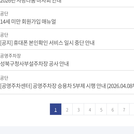
2026년 사랑나눔 바자회 안내
공단
14세 미만 회원가입 매뉴얼
공단
[공지] 휴대폰 본인확인 서비스 일시 중단 안내
공영주차장
성북구청사부설주차장 공사 안내
공단
[공영주차센터] 공영주차장 승용차 5부제 시행 안내 (2026.04.08
1
2
3
4
5
6
7