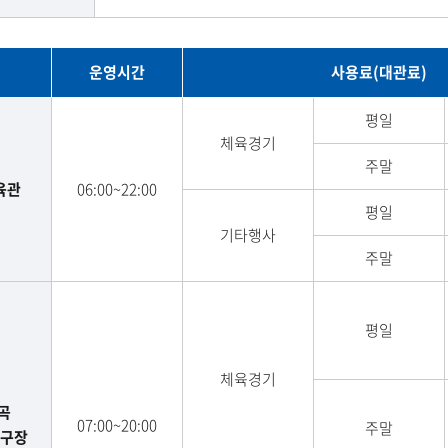
운영시간
사용료(대관료)
평일
체육경기
주말
육관
06:00~22:00
평일
기타행사
주말
평일
체육경기
곡
07:00~20:00
주말
구장