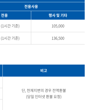
전용사용
전용
행사 및 기타
0 (1시간 기준)
105,000
0 (1시간 기준)
136,500
비고
단, 천재지변의 경우 전액환불
(당일 인터넷 환불 요청)