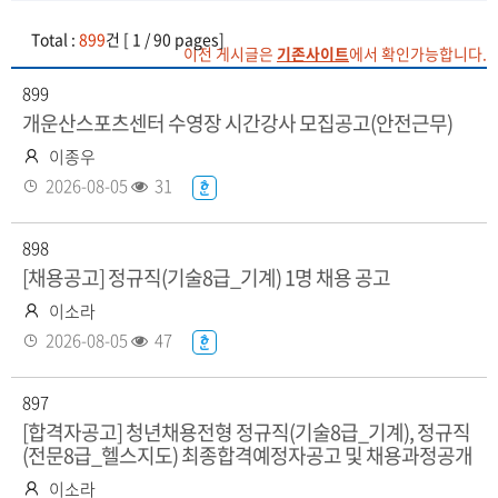
Total :
899
건 [ 1 / 90 pages]
이전 게시글은
기존사이트
에서 확인가능합니다.
899
개운산스포츠센터 수영장 시간강사 모집공고(안전근무)
작
이종우
성
등
조
2026-08-05
31
한
자
록
회
글
일
수
화
898
일
[채용공고] 정규직(기술8급_기계) 1명 채용 공고
있
작
이소라
음
성
등
조
2026-08-05
47
한
자
록
회
글
일
수
화
897
일
[합격자공고] 청년채용전형 정규직(기술8급_기계), 정규직
(전문8급_헬스지도) 최종합격예정자공고 및 채용과정공개
있
음
작
이소라