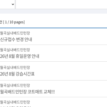
건 [ 1 / 10 pages]
월곡실내배드민턴장
신규접수 변경 안내
월곡실내배드민턴장
26년 8월 휴일운영 안내
월곡실내배드민턴장
26년 8월 강습시간표
월곡실내배드민턴장
월곡배드민턴장 코트매트 교체!!!
월곡실내배드민턴장