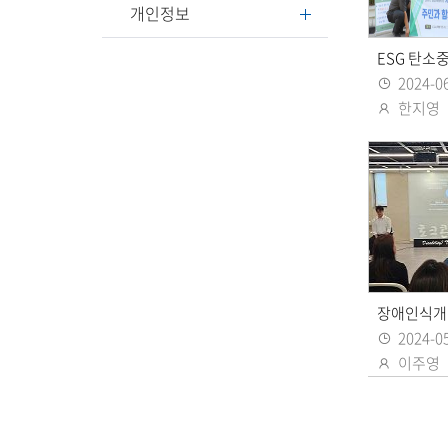
개인정보
ESG 탄소
2024-0
등록일
한지영
등록자
장애인식개
2024-0
등록일
이주영
등록자