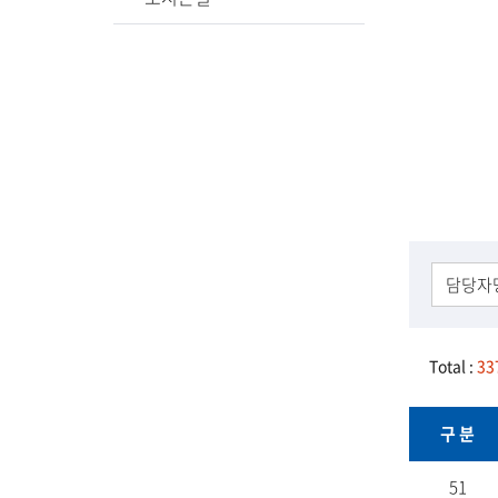
Total :
33
구 분
조
51