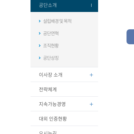
공단소개
설립배경 및 목적
공단연혁
조직현황
공단상징
이사장 소개
전략체계
지속가능경영
대외 인증현황
오시는길