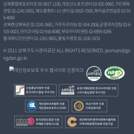
성북종합레포츠타운 02-6917-1100, 개운산스포츠센터 02-925-9960, 구민체육
관팀 02-2241-0651, 해오름휘트니스센터 02-6925-7003, 북악골프연습장 02-91
9-4040
성북펜싱체육관 02-2241-0681, 거주자주차팀 02-914-2008, 공영주차장팀 02-6
925-0023, 아이조아팀 02-918-8080, 부모아이지원팀 02-6959-8256
월곡배드민턴센터 02-2241-0661, 물빛수영장 02-2241-0151
© 2011 성북구도시관리공단 ALL RIGHTS RESERVED. jeonsan@go
ngdan.go.kr
산
공
업
정
통
거
개
여
상
래
인
성
자
위
정
가
한
보
원
원
보
족
국
건
부
회
보
부
경
복