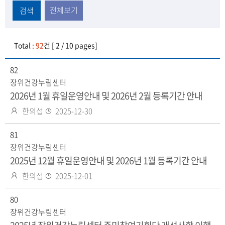
전체보기
검색
Total :
92
건 [ 2 / 10 pages]
82
장위건강누림센터
2026년 1월 휴일운영안내 및 2026년 2월 등록기간 안내
작
등
한의섭
2025-12-30
성
록
자
81
일
장위건강누림센터
2025년 12월 휴일운영안내 및 2026년 1월 등록기간 안내
작
등
한의섭
2025-12-01
성
록
자
80
일
장위건강누림센터