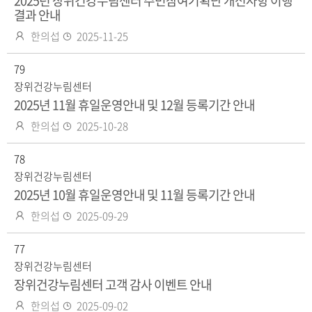
2025년 장위건강누림센터 주민참여기획단 개선사항 이행
결과 안내
작
등
한의섭
2025-11-25
성
록
자
79
일
장위건강누림센터
2025년 11월 휴일운영안내 및 12월 등록기간 안내
작
등
한의섭
2025-10-28
성
록
자
78
일
장위건강누림센터
2025년 10월 휴일운영안내 및 11월 등록기간 안내
작
등
한의섭
2025-09-29
성
록
자
77
일
장위건강누림센터
장위건강누림센터 고객 감사 이벤트 안내
작
등
한의섭
2025-09-02