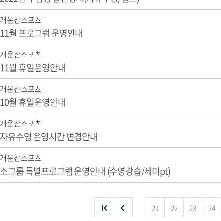
개운산스포츠
11월 프로그램 운영안내
개운산스포츠
11월 휴일운영안내
개운산스포츠
10월 휴일운영안내
개운산스포츠
자유수영 운영시간 변경안내
개운산스포츠
소그룹 특별프로그램 운영안내 (수영강습/세미pt)
처
이
21
22
23
24