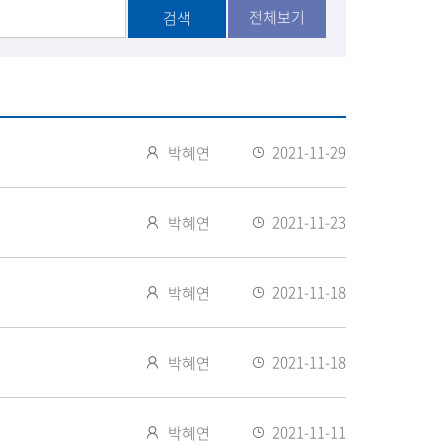
공
전체보기
검색
유
작
2021-11-29
박혜연
성
등
자
록
작
2021-11-23
박혜연
일
성
등
자
록
작
2021-11-18
박혜연
일
성
등
자
록
작
2021-11-18
박혜연
일
성
등
자
록
작
2021-11-11
박혜연
일