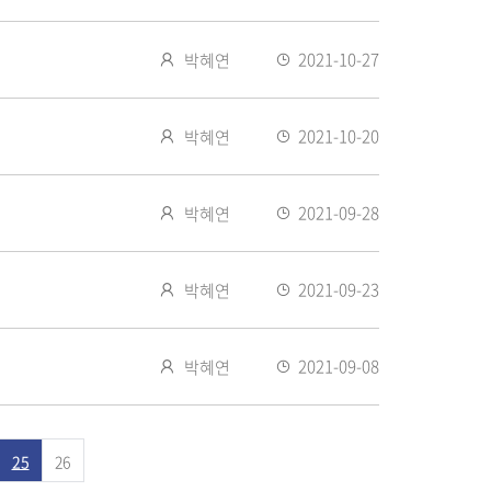
성
등
자
록
작
2021-10-27
박혜연
일
성
등
자
록
작
2021-10-20
박혜연
일
성
등
자
록
작
2021-09-28
박혜연
일
성
등
자
록
작
2021-09-23
박혜연
일
성
등
자
록
작
2021-09-08
박혜연
일
성
등
자
록
일
25
26