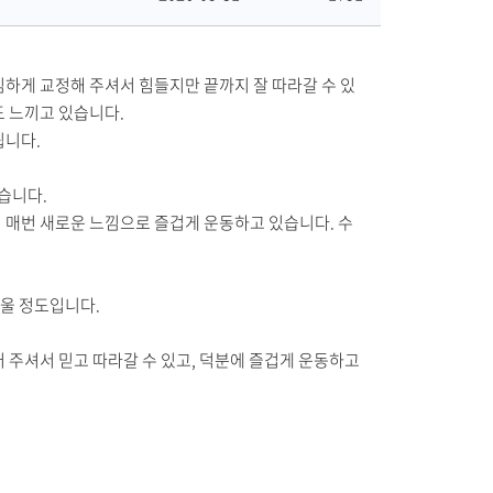
공
록
조
유
일
회
수
하게 교정해 주셔서 힘들지만 끝까지 잘 따라갈 수 있
도 느끼고 있습니다.
됩니다.
습니다.
매번 새로운 느낌으로 즐겁게 운동하고 있습니다. 수
쉬울 정도입니다.
주셔서 믿고 따라갈 수 있고, 덕분에 즐겁게 운동하고