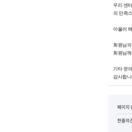
우리 센
의 만족
아울러 
회원
님의
회원님께
기타 문
감사합니
페이지 
한줄의