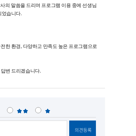
감사의 말씀을 드리며 프로그램 이용 중에 선생님
 되었습니다
.
안전한 환경
,
다양하고 만족도 높은 프로그램으로
 답변 드리겠습니다
.
불
매
만
우
불
의견등록
만