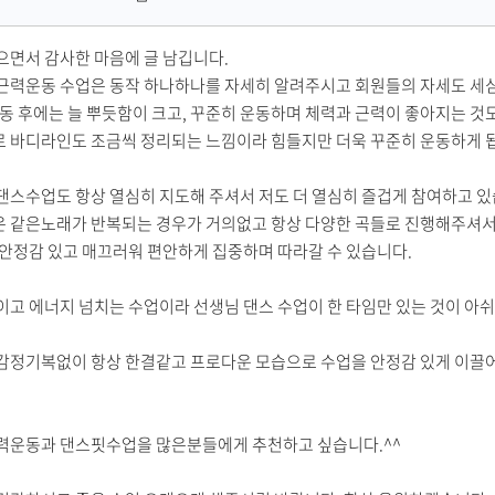
성
자
으면서 감사한 마음에 글 남깁니다.
근력운동 수업은 동작 하나하나를 자세히 알려주시고 회원들의 자세도 세심
운동 후에는 늘 뿌듯함이 크고, 꾸준히 운동하며 체력과 근력이 좋아지는 것
 바디라인도 조금씩 정리되는 느낌이라 힘들지만 더욱 꾸준히 운동하게 
댄스수업도 항상 열심히 지도해 주셔서 저도 더 열심히 즐겁게 참여하고 있
 같은노래가 반복되는 경우가 거의없고 항상 다양한 곡들로 진행해주셔서 
 안정감 있고 매끄러워 편안하게 집중하며 따라갈 수 있습니다.
이고 에너지 넘치는 수업이라 선생님 댄스 수업이 한 타임만 있는 것이 아
감정기복없이 항상 한결같고 프로다운 모습으로 수업을 안정감 있게 이끌어 
력운동과 댄스핏수업을 많은분들에게 추천하고 싶습니다.^^