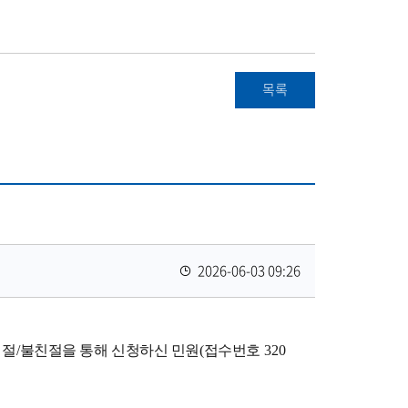
목록
등
2026-06-03 09:26
록
일
친절
/
불친절을 통해 신청하신 민원
(
접수번호
320