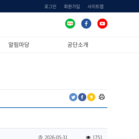
로그인
회원가입
사이트맵
알림마당
공단소개
프
트
페
카
린
위
이
카
트
터
스
오
하
공
북
스
기
유
공
토
유
리
등
2026-05-31
1751