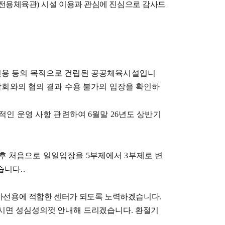
전용체육관
)
시설 이용과 관심에 진심으로 감사드
선용 등의 목적으로 건립된 공공체육시설입니
합회와의 협의 결과 수용 불가의 입장을 확인하
적인 운영 사항 관련하여
6
월말
26
년도 상반기
후 처음으로 일일입장을
5
부제에서
3
부제로 변
있습니다
..
가
선용에 적합한 센터가 되도록 노력하겠습니다
.
시면 성심성의껏 안내해 드리겠습니다
.
환절기