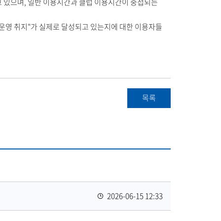
되고 있으며, 일반 이용시간과 클럽 이용시간이 중첩되는
의 운영 취지"가 실제로 달성되고 있는지에 대한 이용자들
목록
등
2026-06-15 12:33
록
일