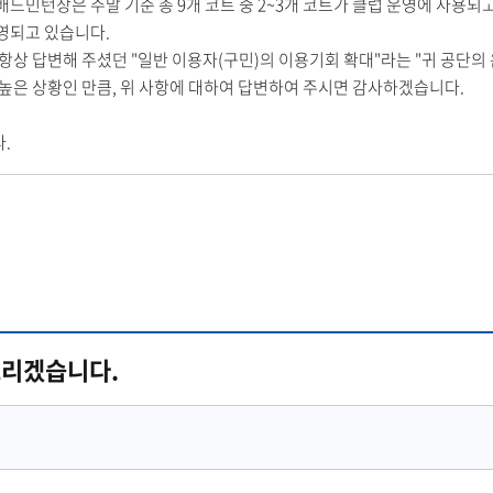
배드민턴장은 주말 기준 총 9개 코트 중 2~3개 코트가 클럽 운영에 사용
영되고 있습니다.
 항상 답변해 주셨던 "일반 이용자(구민)의 이용기회 확대"라는 "귀 공단
 높은 상황인 만큼, 위 사항에 대하여 답변하여 주시면 감사하겠습니다.
.
드리겠습니다.