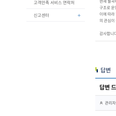
현재 월곡
고객만족 서비스 연락처
구조로 운
이에 따라
신고센터
의 관심이
감사합니다
답변
답변 
작
관리자
성
자