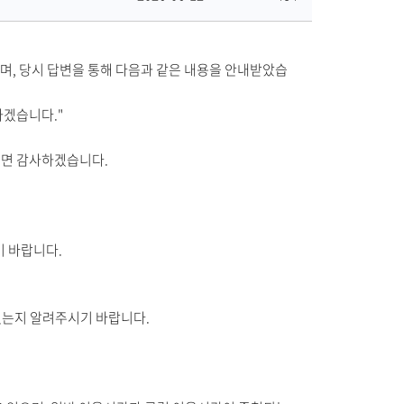
공
록
조
유
일
회
수
며, 당시 답변을 통해 다음과 같은 내용을 안내받았습
하겠습니다."
시면 감사하겠습니다.
기 바랍니다.
었는지 알려주시기 바랍니다.