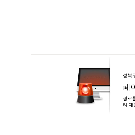
성북
페
경로를
려 대